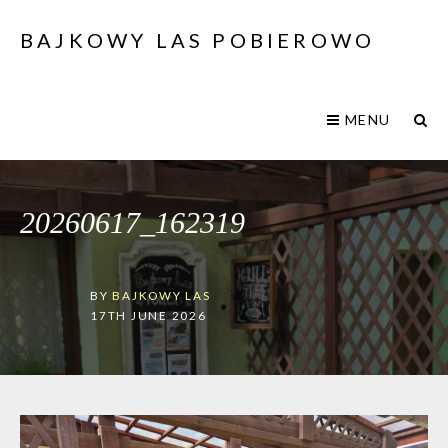
BAJKOWY LAS POBIEROWO
MENU
20260617_162319
BY
BAJKOWY LAS
17TH JUNE 2026