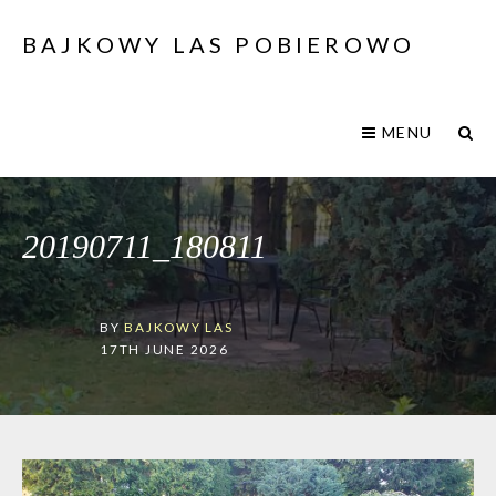
BAJKOWY LAS POBIEROWO
MENU
20190711_180811
BY
BAJKOWY LAS
17TH JUNE 2026