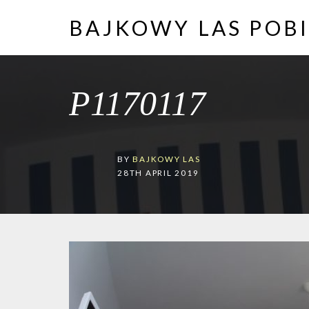
BAJKOWY LAS POB
P1170117
BY
BAJKOWY LAS
28TH APRIL 2019