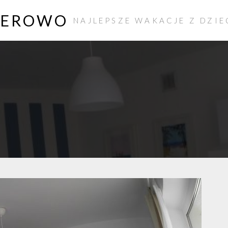
IEROWO
NAJLEPSZE WAKACJE Z DZIE